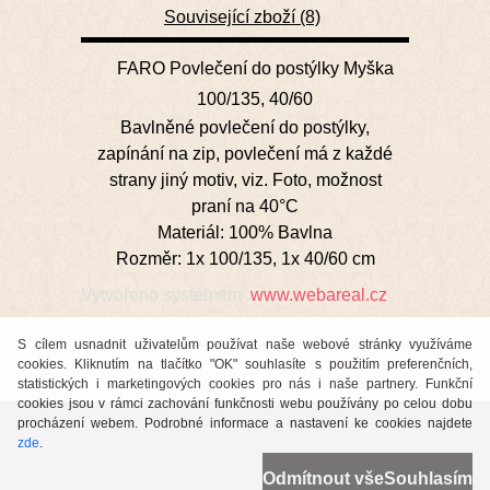
Související zboží (8)
FARO Povlečení do postýlky Myška
100/135, 40/60
Bavlněné povlečení do postýlky,
zapínání na zip, povlečení má z každé
strany jiný motiv, viz. Foto, možnost
praní na 40°C
Materiál: 100% Bavlna
Rozměr: 1x 100/135, 1x 40/60 cm
Vytvořeno systémem
www.webareal.cz
S cílem usnadnit uživatelům používat naše webové stránky využíváme
cookies. Kliknutím na tlačítko "OK" souhlasíte s použitím preferenčních,
statistických i marketingových cookies pro nás i naše partnery. Funkční
cookies jsou v rámci zachování funkčnosti webu používány po celou dobu
procházení webem. Podrobné informace a nastavení ke cookies najdete
zde
.
Odmítnout vše
Souhlasím